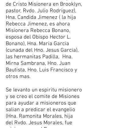
de Cristo Misionera en Brooklyn,
pastor, Rvdo. Julio Rodriguez),
Hna. Candida Jimenez ( la hija
Rebecca Jimenez, es ahora
Misionera Rebecca Bonano,
esposa del Obispo Hector L.
Bonano), Hna. Maria Garcia
(cunada del Hno. Jesus Garcia),
las hermanitas Padilla, Hna.
Mirna Sambrana, Hno. Juan
Bautista, Hno. Luis Francisco y
otros mas.
Se levanto un espiritu misionero
y se creo el comite de Misiones
para ayudar a misioneros que
salian a predicar el evangelio
(Hna. Ramonita Morales, hija
del Rvdo. Jesus Morales, fue