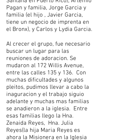
Santana en Puerto Rico), Artemio
Pagan y familia, Jorge Garcia y
familia (el hijo , Javier Garcia,
tiene un negocio de imprenta en
el Bronx), y Carlos y Lydia Garcia.
Al crecer el grupo, fue necesario
buscar un lugar para las
reuniones de adoracion. Se
mudaron al 172 Willis Avenue,
entre las calles 135 y 136. Con
muchas dificultades y algunos
pleitos, pudimos llevar a cabo la
inaguracion y el trabajo siguio
adelante y muchas mas familias
se anadieron a la iglesia. Entre
esas familias llego la Hna.
Zenaida Reyes, Hna. Julia
Reyes(la hija Maria Reyes es
ahora la Misionera en la Iglesia