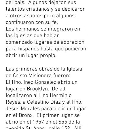
del pais. Algunos dejaron sus
talentos cristianos y se dedicaron
a otros asuntos pero algunos
continuaron con su fe.
Los hermanos se integraron en
las Iglesias que habian
comenzado lugares de adoracion
para hispanos hasta que pudieron
abrir un lugar propio.
Las primeras obras de la Iglesia
de Cristo Misionera fueron:
El Hno. Inez Gonzalez abrio un
lugar en Brooklyn. De alli
localizaron al Hno Herminio
Reyes, a Celestino Diaz y al Hno.
Jesus Morales para abrir un lugar
en el Bronx. El primer lugar se
abrio en el 1957 en el 655 de la
avenida St. Anns , calle 152. Alli