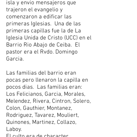
isla y envio mensajeros que
trajeron el evangelio y
comenzaron a edificar las
primeras Iglesias. Una de las
primeras capillas fue la de La
Iglesia Unida de Cristo (UCC) en el
Barrio Rio Abajo de Ceiba. El
pastor era el Rvdo. Domingo
Garcia.
Las familias del barrio eran
pocas pero llenaron la capilla en
pocos dias. Las familias eran:
Los Felicianos, Garcia, Morales,
Melendez, Rivera, Cintron, Solero,
Colon, Gauthier, Montanez,
Rodriguez, Tavarez, Mouliert,
Quinones, Martinez, Collazo,
Laboy.
El culto era de character